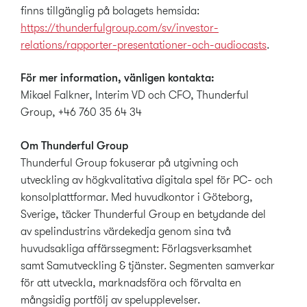
finns tillgänglig på bolagets hemsida:
https://thunderfulgroup.com/sv/investor-
relations/rapporter-presentationer-och-audiocasts
.
För mer information, vänligen kontakta:
Mikael Falkner, Interim VD och CFO, Thunderful
Group, +46 760 35 64 34
Om Thunderful Group
Thunderful Group fokuserar på utgivning och
utveckling av högkvalitativa digitala spel för PC- och
konsolplattformar. Med huvudkontor i Göteborg,
Sverige, täcker Thunderful Group en betydande del
av spelindustrins värdekedja genom sina två
huvudsakliga affärssegment: Förlagsverksamhet
samt Samutveckling & tjänster. Segmenten samverkar
för att utveckla, marknadsföra och förvalta en
mångsidig portfölj av spelupplevelser.