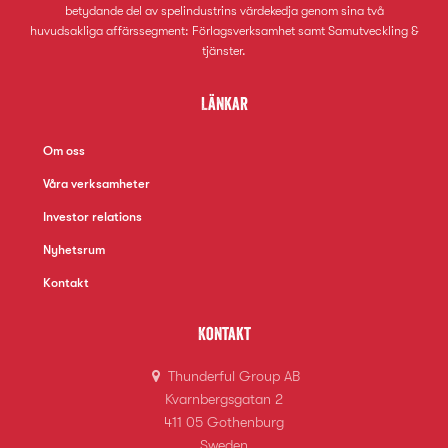
betydande del av spelindustrins värdekedja genom sina två
huvudsakliga affärssegment: Förlagsverksamhet samt Samutveckling &
tjänster.
Länkar
Om oss
Våra verksamheter
Investor relations
Nyhetsrum
Kontakt
Kontakt
Thunderful Group AB
Kvarnbergsgatan 2
411 05 Gothenburg
Sweden